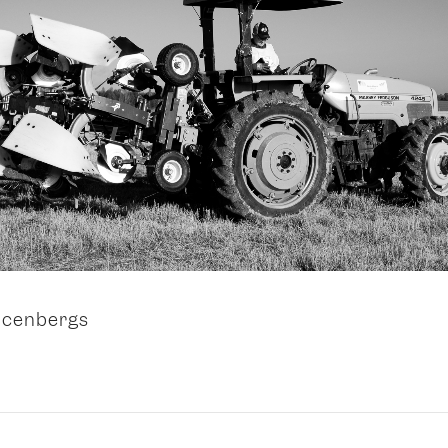
ercenbergs