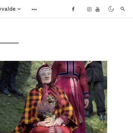
vvalde