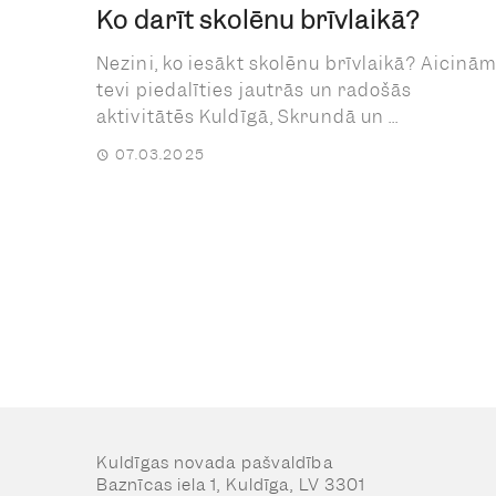
Ko darīt skolēnu brīvlaikā?
Nezini, ko iesākt skolēnu brīvlaikā? Aicinā
tevi piedalīties jautrās un radošās
aktivitātēs Kuldīgā, Skrundā un ...
07.03.2025
Posts
navigation
Kuldīgas novada pašvaldība
Baznīcas iela 1, Kuldīga, LV 3301