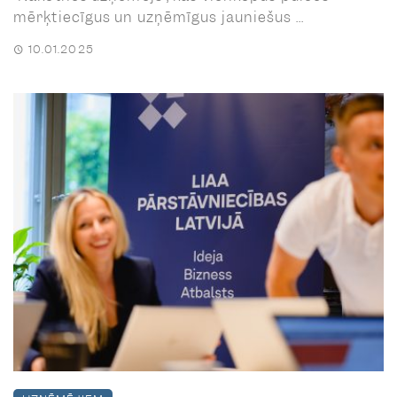
mērķtiecīgus un uzņēmīgus jauniešus ...
10.01.2025