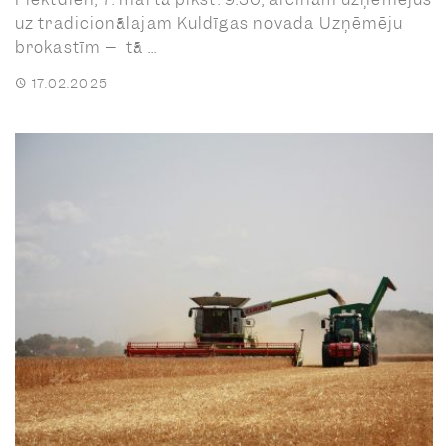
uz tradicionālajam Kuldīgas novada Uzņēmēju
brokastīm – tā ...
17.02.2025