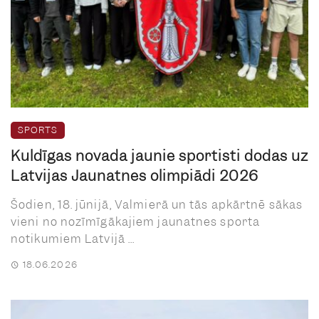
SPORTS
Kuldīgas novada jaunie sportisti dodas uz
Latvijas Jaunatnes olimpiādi 2026
Šodien, 18. jūnijā, Valmierā un tās apkārtnē sākas
vieni no nozīmīgākajiem jaunatnes sporta
notikumiem Latvijā ...
18.06.2026