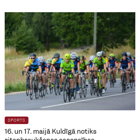
SPORTS
16. un 17. maijā Kuldīgā notiks