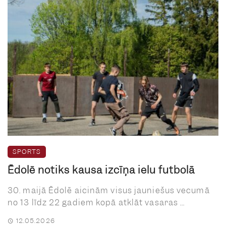
SPORTS
Ēdolē notiks kausa izcīņa ielu futbolā
30. maijā Ēdolē aicinām visus jauniešus vecumā
no 13 līdz 22 gadiem kopā atklāt vasaras ...
12.05.2026