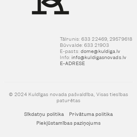
Tālrunis: 633 22469, 29579618
Būvvalde: 633 21903
E-pasts:
dome@kuldiga.lv
Info:
info@kuldigasnovads.lv
E-ADRESE
© 2024 Kuldīgas novada pašvaldība, Visas tiesības
paturētas
Sīkdatņu politika
Privātuma politika
Piekļūstamības paziņojums