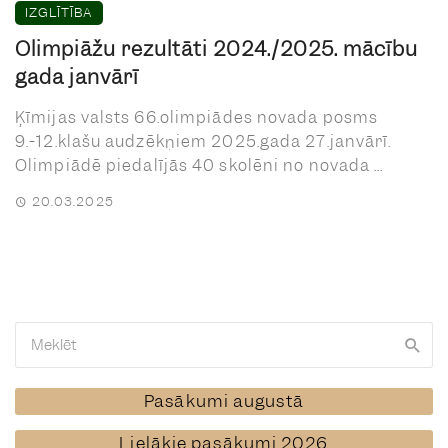
IZGLĪTĪBA
Olimpiāžu rezultāti 2024./2025. mācību
gada janvārī
Ķīmijas valsts 66.olimpiādes novada posms
9.-12.klašu audzēkņiem 2025.gada 27.janvārī.
Olimpiādē piedalījās 40 skolēni no novada ...
20.03.2025
Pasākumi augustā
Lielākie pasākumi 2026