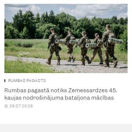
RUMBAS PAGASTS
Rumbas pagastā notiks Zemessardzes 45.
kaujas nodrošinājuma bataljona mācības
29.07.2026