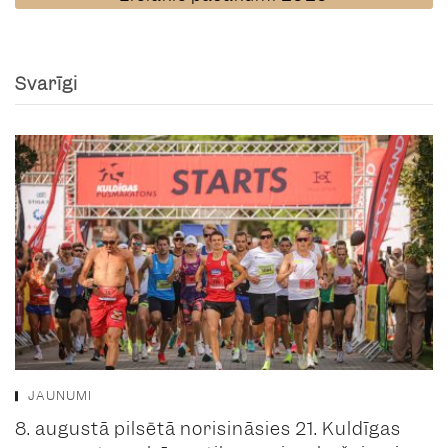
Svarīgi
JAUNUMI
8. augustā pilsētā norisināsies 21. Kuldīgas