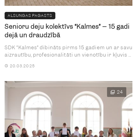
ALSUNGAS PAGASTS
Senioru deju kolektīvs “Kalmes” – 15 gadi
dejā un draudzībā
SDK “Kalmes” dibināts pirms 15 gadiem un ar savu
aizrautību, profesionalitāti un vienotību ir kļuvis ...
20.03.2025
24