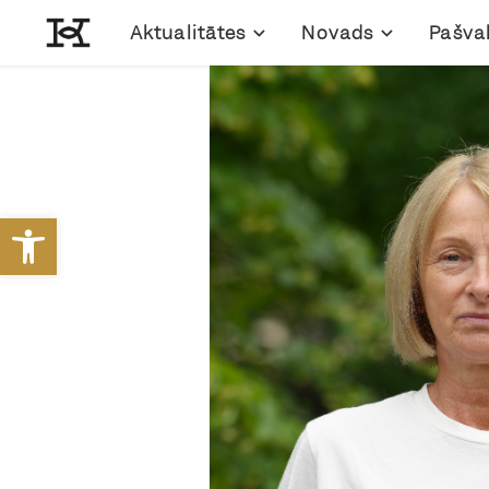
Aktualitātes
Novads
Pašva
Open toolbar