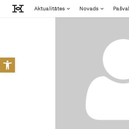
Aktualitātes
Novads
Pašva
Open toolbar