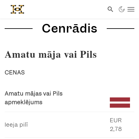
Cenrādis
Amatu māja vai Pils
CENAS
Amatu mājas vai Pils
apmeklējums
EUR
Ieeja pilī
2,78