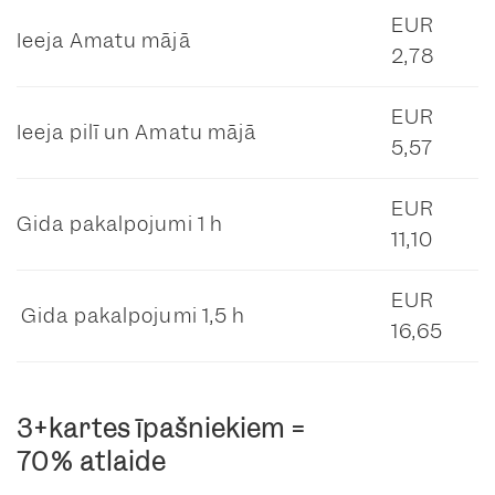
EUR
Ieeja Amatu mājā
2,78
EUR
Ieeja pilī un Amatu mājā
5,57
EUR
Gida pakalpojumi 1 h
11,10
EUR
Gida pakalpojumi 1,5 h
16,65
3+kartes īpašniekiem =
70% atlaide