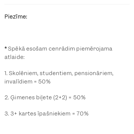
Piezīme:
*
Spēkā esošam cenrādim piemērojama
atlaide:
1. Skolēniem, studentiem, pensionāriem,
invalīdiem = 50%
2. Ģimenes biļete (2+2) = 50%
3. 3+ kartes īpašniekiem = 70%