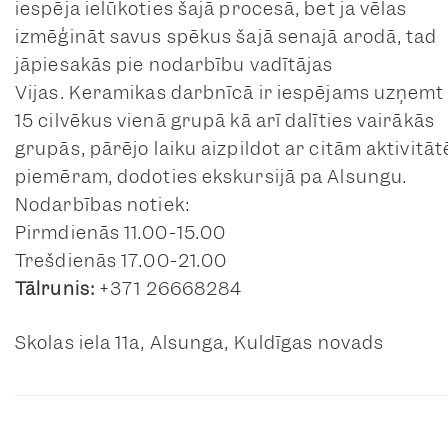
iespēja ielūkoties šajā procesā, bet ja vēlas
izmēģināt savus spēkus šajā senajā arodā, tad
jāpiesakās pie nodarbību vadītājas
Vijas. Keramikas darbnīcā ir iespējams uzņemt
15 cilvēkus vienā grupā kā arī dalīties vairākās
grupās, pārējo laiku aizpildot ar citām aktivitā
piemēram, dodoties ekskursijā pa Alsungu.
Nodarbības notiek:
Pirmdienās 11.00-15.00
Trešdienās 17.00-21.00
Tālrunis:
+371 26668284
Skolas iela 11a, Alsunga, Kuldīgas novads