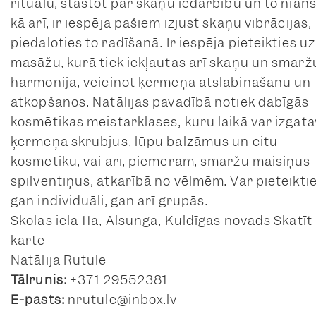
rituālu, stāstot par skaņu iedarbību un to nian
kā arī, ir iespēja pašiem izjust skaņu vibrācijas,
piedaloties to radīšanā. Ir iespēja pieteikties uz
masāžu, kurā tiek iekļautas arī skaņu un smarž
harmonija, veicinot ķermeņa atslābināšanu un
atkopšanos. Natālijas pavadībā notiek dabīgās
kosmētikas meistarklases, kuru laikā var izgata
ķermeņa skrubjus, lūpu balzāmus un citu
kosmētiku, vai arī, piemēram, smaržu maisiņus
spilventiņus, atkarībā no vēlmēm. Var pieteikti
gan individuāli, gan arī grupās.
Skolas iela 11a, Alsunga, Kuldīgas novads Skatīt
kartē
Natālija Rutule
Tālrunis:
+371 29552381
E-pasts:
nrutule@inbox.lv