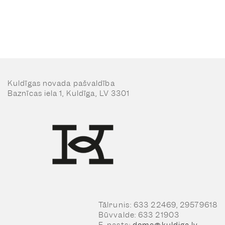
Kuldīgas novada pašvaldība
Baznīcas iela 1, Kuldīga, LV 3301
Tālrunis: 633 22469, 29579618
Būvvalde: 633 21903