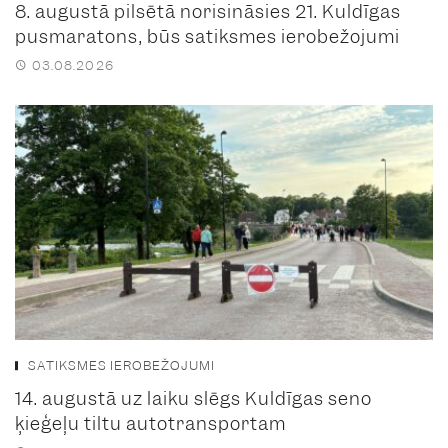
8. augustā pilsētā norisināsies 21. Kuldīgas
pusmaratons, būs satiksmes ierobežojumi
03.08.2026
SATIKSMES IEROBEŽOJUMI
14. augustā uz laiku slēgs Kuldīgas seno
ķieģeļu tiltu autotransportam