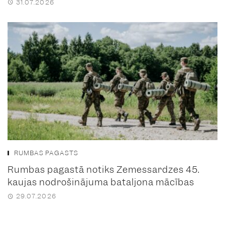
31.07.2026
RUMBAS PAGASTS
Rumbas pagastā notiks Zemessardzes 45.
kaujas nodrošinājuma bataljona mācības
29.07.2026