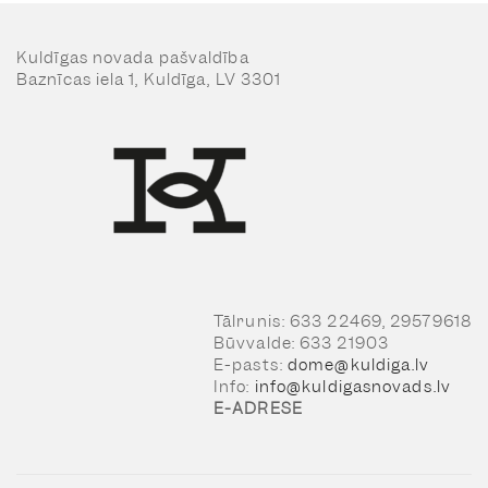
Kuldīgas novada pašvaldība
Baznīcas iela 1, Kuldīga, LV 3301
Tālrunis: 633 22469, 29579618
Būvvalde: 633 21903
E-pasts:
dome@kuldiga.lv
Info:
info@kuldigasnovads.lv
E-ADRESE