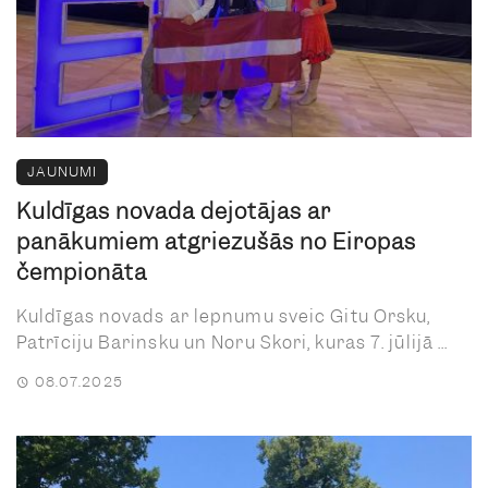
JAUNUMI
Kuldīgas novada dejotājas ar
panākumiem atgriezušās no Eiropas
čempionāta
Kuldīgas novads ar lepnumu sveic Gitu Orsku,
Patrīciju Barinsku un Noru Skori, kuras 7. jūlijā ...
08.07.2025