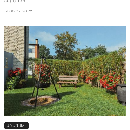
sapņiem” ...
08.07.2025
JAUNUMI