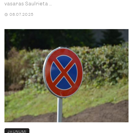
vasaras Saulrieta ...
08.07.2025
JAUNUMI