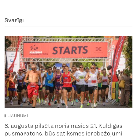
Svarīgi
JAUNUMI
8. augustā pilsētā norisināsies 21. Kuldīgas
pusmaratons, būs satiksmes ierobežojumi