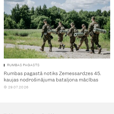
RUMBAS PAGASTS
Rumbas pagastā notiks Zemessardzes 45.
kaujas nodrošinājuma bataljona mācības
29.07.2026