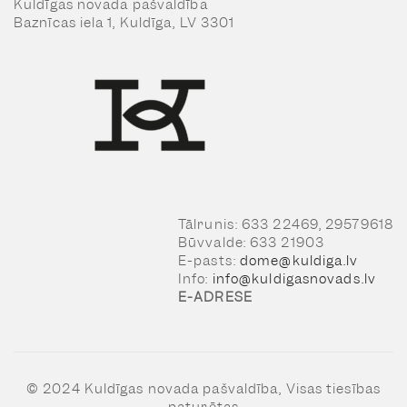
Kuldīgas novada pašvaldība
Baznīcas iela 1, Kuldīga, LV 3301
Tālrunis: 633 22469, 29579618
Būvvalde: 633 21903
E-pasts:
dome@kuldiga.lv
Info:
info@kuldigasnovads.lv
E-ADRESE
© 2024 Kuldīgas novada pašvaldība, Visas tiesības
paturētas