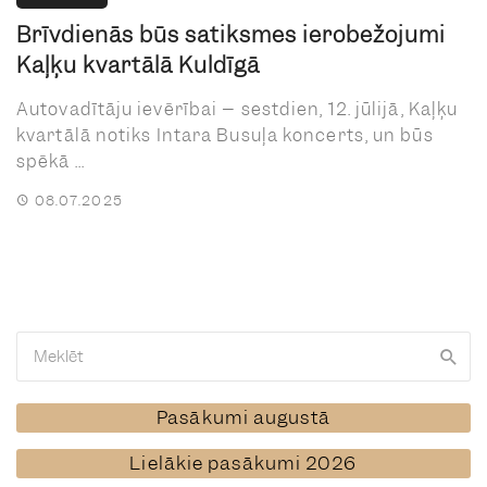
Brīvdienās būs satiksmes ierobežojumi
Kaļķu kvartālā Kuldīgā
Autovadītāju ievērībai – sestdien, 12. jūlijā, Kaļķu
kvartālā notiks Intara Busuļa koncerts, un būs
spēkā ...
08.07.2025
Pasākumi augustā
Lielākie pasākumi 2026