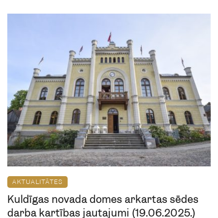
AKTUALITĀTES
Kuldīgas novada domes ārkārtas sēdes
darba kārtības jautājumi (19.06.2025.)