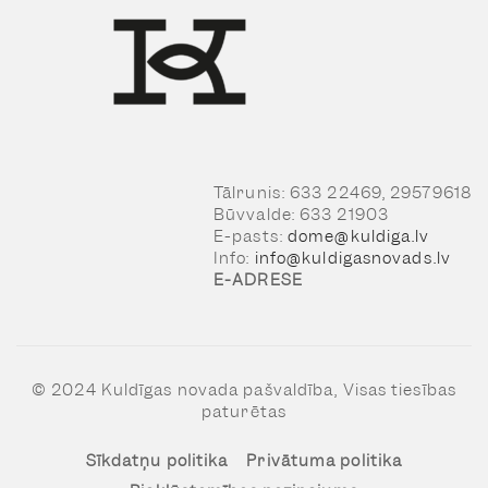
Tālrunis: 633 22469, 29579618
Būvvalde: 633 21903
E-pasts:
dome@kuldiga.lv
Info:
info@kuldigasnovads.lv
E-ADRESE
© 2024 Kuldīgas novada pašvaldība, Visas tiesības
paturētas
Sīkdatņu politika
Privātuma politika