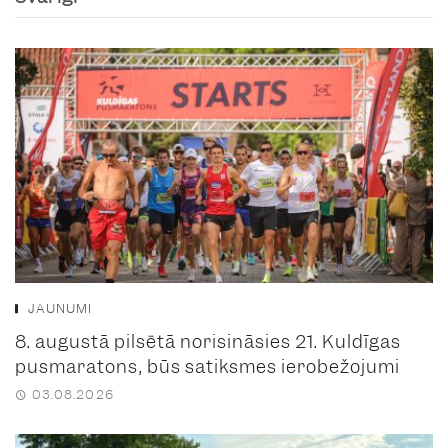
JAUNUMI
8. augustā pilsētā norisināsies 21. Kuldīgas
pusmaratons, būs satiksmes ierobežojumi
03.08.2026