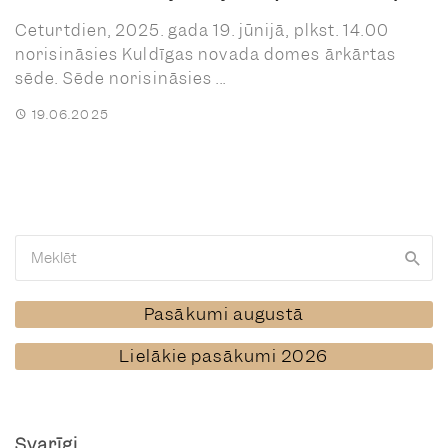
Ceturtdien, 2025. gada 19. jūnijā, plkst. 14.00
norisināsies Kuldīgas novada domes ārkārtas
sēde. Sēde norisināsies ...
19.06.2025
Pasākumi augustā
Lielākie pasākumi 2026
Svarīgi