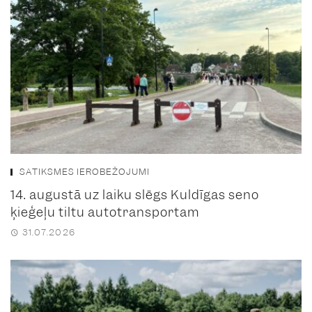
SATIKSMES IEROBEŽOJUMI
14. augustā uz laiku slēgs Kuldīgas seno
ķieģeļu tiltu autotransportam
31.07.2026