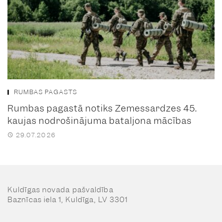
RUMBAS PAGASTS
Rumbas pagastā notiks Zemessardzes 45.
kaujas nodrošinājuma bataljona mācības
29.07.2026
Kuldīgas novada pašvaldība
Baznīcas iela 1, Kuldīga, LV 3301