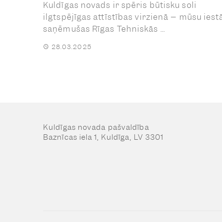
Kuldīgas novads ir spēris būtisku soli
ilgtspējīgas attīstības virzienā – mūsu ies
saņēmušas Rīgas Tehniskās ...
28.03.2025
Kuldīgas novada pašvaldība
Baznīcas iela 1, Kuldīga, LV 3301