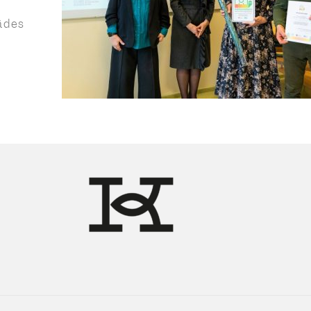
tādes