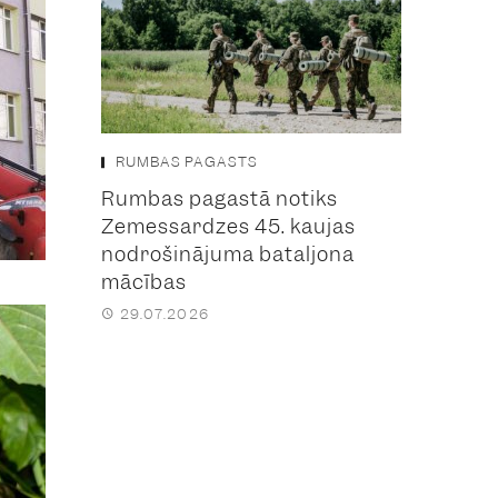
RUMBAS PAGASTS
Rumbas pagastā notiks
Zemessardzes 45. kaujas
nodrošinājuma bataljona
mācības
29.07.2026