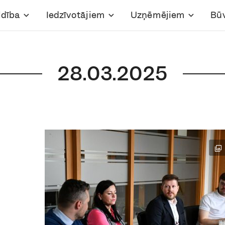
ldība
Iedzīvotājiem
Uzņēmējiem
Bū
28.03.2025