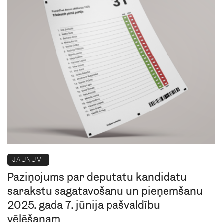
JAUNUMI
Paziņojums par deputātu kandidātu
sarakstu sagatavošanu un pieņemšanu
2025. gada 7. jūnija pašvaldību
vēlēšanām