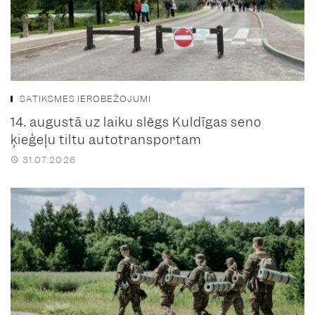
SATIKSMES IEROBEŽOJUMI
14. augustā uz laiku slēgs Kuldīgas seno
ķieģeļu tiltu autotransportam
31.07.2026