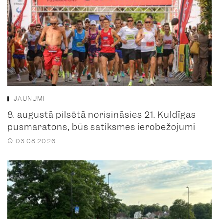
JAUNUMI
8. augustā pilsētā norisināsies 21. Kuldīgas
pusmaratons, būs satiksmes ierobežojumi
03.08.2026