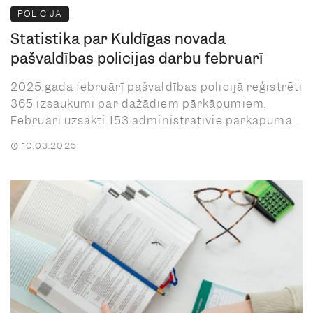
POLICIJA
Statistika par Kuldīgas novada
pašvaldības policijas darbu februārī
2025.gada februārī pašvaldības policijā reģistrēti
365 izsaukumi par dažādiem pārkāpumiem.
Februārī uzsākti 153 administratīvie pārkāpuma ...
10.03.2025