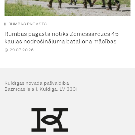
RUMBAS PAGASTS
Rumbas pagastā notiks Zemessardzes 45.
kaujas nodrošinājuma bataljona mācības
29.07.2026
Kuldīgas novada pašvaldība
Baznīcas iela 1, Kuldīga, LV 3301