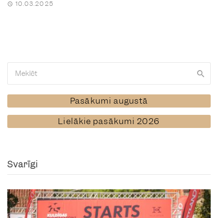
10.03.2025
Pasākumi augustā
Lielākie pasākumi 2026
Svarīgi