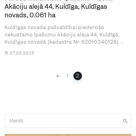
Akāciju alejā 44, Kuldīga, Kuldīgas
novads, 0.061 ha
Kuldīgas novada pašvaldībai piederošo
nekustamo īpašumu Akāciju aleja 44, Kuldīgā,
Kuldīgas novadā (kadastra Nr. 62010340128). ...
07.03.2025
Posts
1
2
navigation