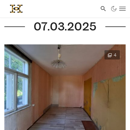
07.03.2025
4