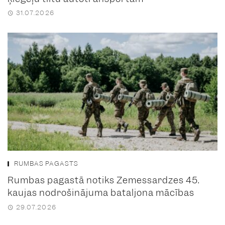
31.07.2026
RUMBAS PAGASTS
Rumbas pagastā notiks Zemessardzes 45.
kaujas nodrošinājuma bataljona mācības
29.07.2026