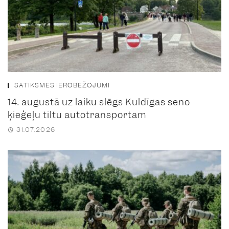
SATIKSMES IEROBEŽOJUMI
14. augustā uz laiku slēgs Kuldīgas seno
ķieģeļu tiltu autotransportam
31.07.2026