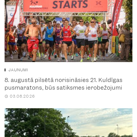
JAUNUMI
8. augustā pilsētā norisināsies 21. Kuldīgas
pusmaratons, būs satiksmes ierobežojumi
03.08.2026