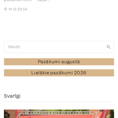
14.12.2024
Pasākumi augustā
Lielākie pasākumi 2026
Svarīgi