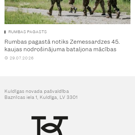
RUMBAS PAGASTS
Rumbas pagastā notiks Zemessardzes 45.
kaujas nodrošinājuma bataljona mācības
29.07.2026
Kuldīgas novada pašvaldība
Baznīcas iela 1, Kuldīga, LV 3301