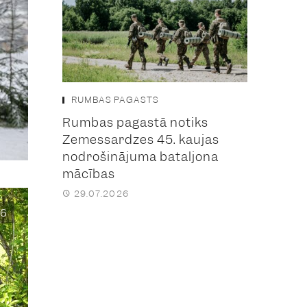
RUMBAS PAGASTS
Rumbas pagastā notiks
Zemessardzes 45. kaujas
nodrošinājuma bataljona
mācības
29.07.2026
6