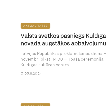
AKTUALITĀTES
Valsts svētkos pasniegs Kuldīg
novada augstākos apbalvojum
Latvijas Republikas proklamēšanas diena –
novembrī plkst. 14:00 – īpašā ceremonijā
Kuldīgas kultūras centrā ...
05.11.2024