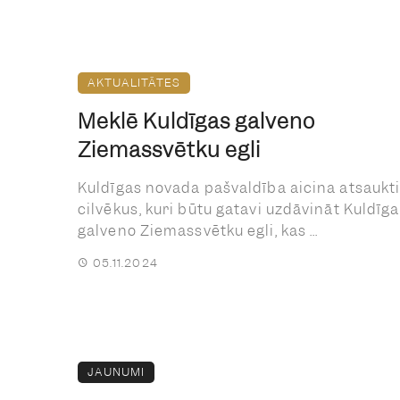
AKTUALITĀTES
Meklē Kuldīgas galveno
Ziemassvētku egli
Kuldīgas novada pašvaldība aicina atsaukt
cilvēkus, kuri būtu gatavi uzdāvināt Kuldīga
galveno Ziemassvētku egli, kas ...
05.11.2024
JAUNUMI