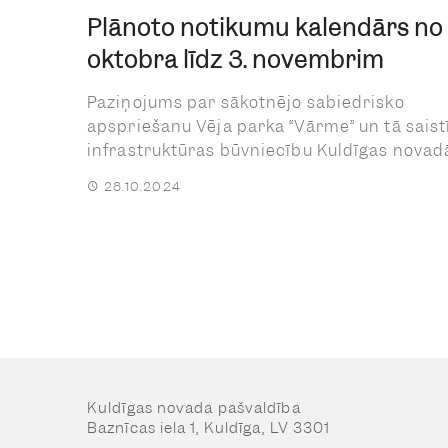
Plānoto notikumu kalendārs no 
oktobra līdz 3. novembrim
Paziņojums par sākotnējo sabiedrisko
apspriešanu Vēja parka “Vārme” un tā saist
infrastruktūras būvniecību Kuldīgas novadā. 
28.10.2024
Kuldīgas novada pašvaldība
Baznīcas iela 1, Kuldīga, LV 3301