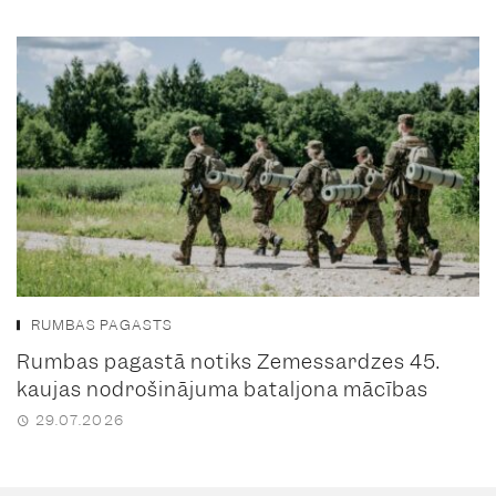
RUMBAS PAGASTS
Rumbas pagastā notiks Zemessardzes 45.
kaujas nodrošinājuma bataljona mācības
29.07.2026