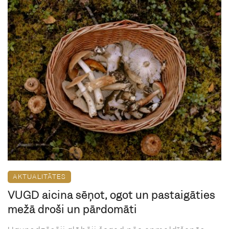
AKTUALITĀTES
VUGD aicina sēņot, ogot un pastaigāties
mežā droši un pārdomāti