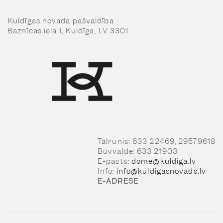
Kuldīgas novada pašvaldība
Baznīcas iela 1, Kuldīga, LV 3301
Tālrunis: 633 22469, 29579618
Būvvalde: 633 21903
E-pasts:
dome@kuldiga.lv
Info:
info@kuldigasnovads.lv
E-ADRESE