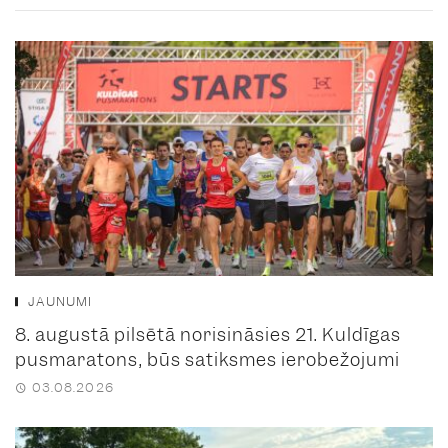
JAUNUMI
8. augustā pilsētā norisināsies 21. Kuldīgas
pusmaratons, būs satiksmes ierobežojumi
03.08.2026