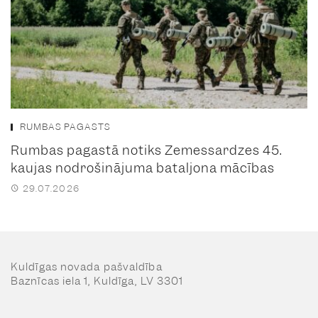
RUMBAS PAGASTS
Rumbas pagastā notiks Zemessardzes 45.
kaujas nodrošinājuma bataljona mācības
29.07.2026
Kuldīgas novada pašvaldība
Baznīcas iela 1, Kuldīga, LV 3301