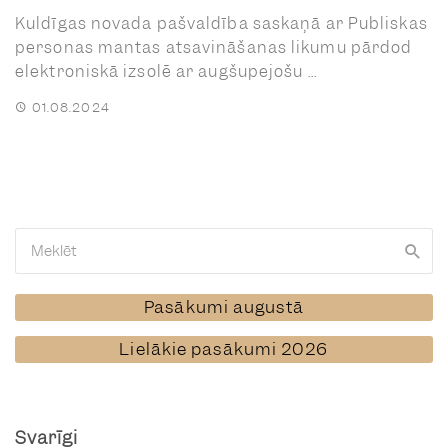
Kuldīgas novada pašvaldība saskaņā ar Publiskas
personas mantas atsavināšanas likumu pārdod
elektroniskā izsolē ar augšupejošu ...
01.08.2024
Pasākumi augustā
Lielākie pasākumi 2026
Svarīgi