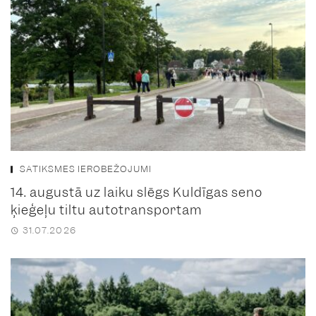
SATIKSMES IEROBEŽOJUMI
14. augustā uz laiku slēgs Kuldīgas seno
ķieģeļu tiltu autotransportam
31.07.2026