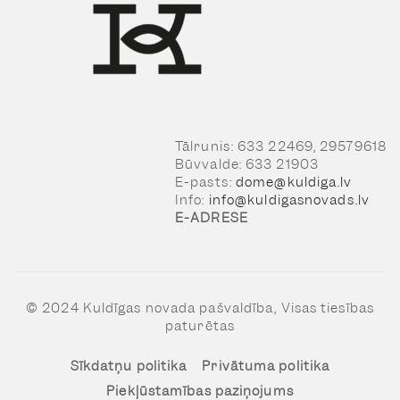
Tālrunis: 633 22469, 29579618
Būvvalde: 633 21903
E-pasts:
dome@kuldiga.lv
Info:
info@kuldigasnovads.lv
E-ADRESE
© 2024 Kuldīgas novada pašvaldība, Visas tiesības
paturētas
Sīkdatņu politika
Privātuma politika
Piekļūstamības paziņojums