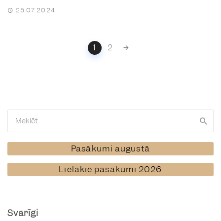
25.07.2024
Posts
1
2
navigation
Pasākumi augustā
Lielākie pasākumi 2026
Svarīgi