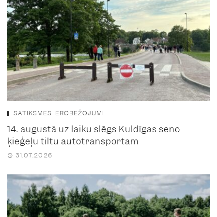
SATIKSMES IEROBEŽOJUMI
14. augustā uz laiku slēgs Kuldīgas seno
ķieģeļu tiltu autotransportam
31.07.2026