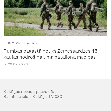
RUMBAS PAGASTS
Rumbas pagastā notiks Zemessardzes 45.
kaujas nodrošinājuma bataljona mācības
29.07.2026
Kuldīgas novada pašvaldība
Baznīcas iela 1, Kuldīga, LV 3301