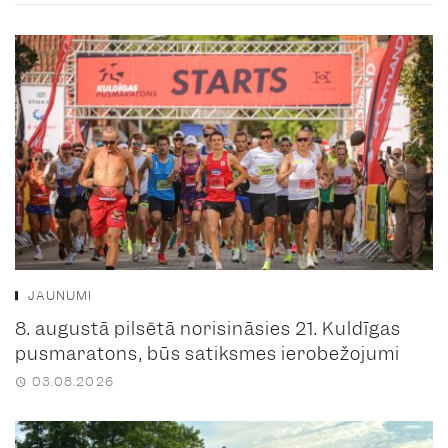
JAUNUMI
8. augustā pilsētā norisināsies 21. Kuldīgas
pusmaratons, būs satiksmes ierobežojumi
03.08.2026