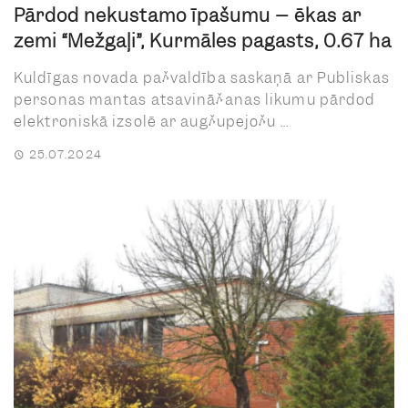
Pārdod nekustamo īpašumu – ēkas ar
zemi “Mežgaļi”, Kurmāles pagasts, 0.67 ha
Kuldīgas novada pašvaldība saskaņā ar Publiskas
personas mantas atsavināšanas likumu pārdod
elektroniskā izsolē ar augšupejošu ...
25.07.2024