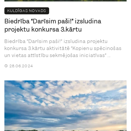
KULDĪGAS NOVADS
Biedrība “Darīsim paši!” izsludina
projektu konkursa 3.kārtu
Biedrība “Darīsim paši!” izsludina projektu
konkursa 3.kārtu aktivitātē “Kopienu spēcinošas
un vietas attīstību sekmējošas iniciatīvas” ...
28.06.2024