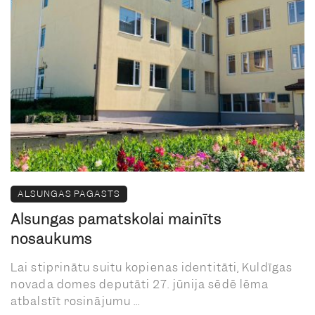
ALSUNGAS PAGASTS
Alsungas pamatskolai mainīts
nosaukums
Lai stiprinātu suitu kopienas identitāti, Kuldīgas
novada domes deputāti 27. jūnija sēdē lēma
atbalstīt rosinājumu ...