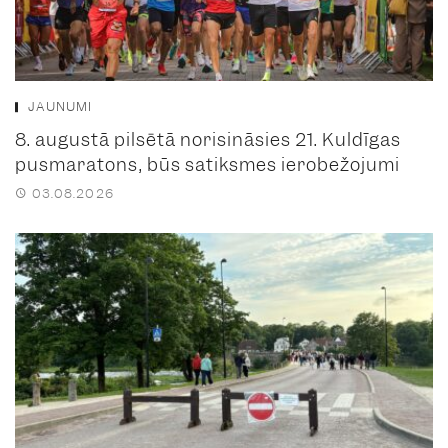
JAUNUMI
8. augustā pilsētā norisināsies 21. Kuldīgas
pusmaratons, būs satiksmes ierobežojumi
03.08.2026