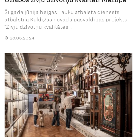
Šī gada jūnija beigās Lauku atbalsta dienests
atbalstīja Kuldīgas novada pašvaldības projektu
“Zivju dzīvotņu kvalitātes ...
28.06.2024