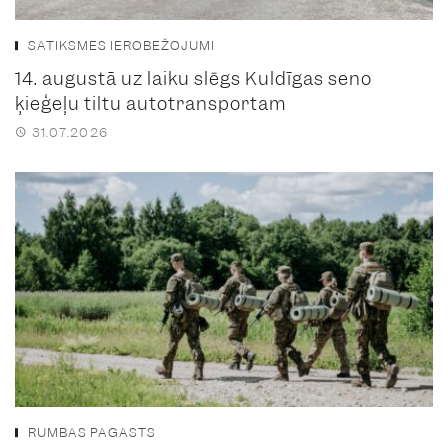
SATIKSMES IEROBEŽOJUMI
14. augustā uz laiku slēgs Kuldīgas seno
ķieģeļu tiltu autotransportam
31.07.2026
RUMBAS PAGASTS